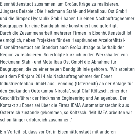
Eisenhüttenstadt zusammen, um Großaufträge zu realisieren.
Jüngstes Beispiel: Die Heckmann Stahl- und Metallbau Ost GmbH
und die Simpex Hydraulik GmbH haben für einen Nachauftragnehmer
Baugruppen für eine Bandglühlinie konstruiert und gefertigt.
Durch die Zusammenarbeit mehrerer Firmen in Eisenhüttenstadt ist
es möglich, neben Projekten für den Hauptkunden ArcelorMittal-
Eisenhüttenstadt am Standort auch Großaufträge außerhalb der
Region zu realisieren. So erfolgte kürzlich in den Werkshallen von
Heckmann Stahl- und Metallbau Ost GmbH die Abnahme für
Baugruppen, die zu einer neuen Bandglühlinie gehören. "Wir arbeiten
seit dem Frühjahr 2014 als Nachauftragnehmer der Ebner
Industrieofenbau GmbH aus Leonding (Österreich) an der Anlage für
den Endkunden Outokumpu-Nirosta", sagt Olaf Költzsch, einer der
Geschäftsführer der Heckmann Engineering und Anlagenbau. Der
Kontakt zu Ebner sei über die Firma IEMA Automationstechnik aus
Österreich zustande gekommen, so Költzsch. "Mit IMEA arbeiten wir
schon länger erfolgreich zusammen."
Ein Vorteil ist, dass vor Ort in Eisenhüttenstadt mit anderen