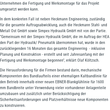
Unternehmen die Fertigung und Werksmontage für das Projekt
umgesetzt werden kann.
In dem konkreten Fall ist neben Heckmann Engineering, zuständig
für die gesamte Auftragsabwicklung, auch die Heckmann Stahl- und
Metall Ost GmbH sowie Simpex Hydraulik GmbH mit von der Partie.
"Gemeinsam mit der Simpex Hydraulik GmbH, die im Auftrag der HEA
den Part der Hydraulik/ Pneumatik übernommen hat, wurde in den
zurückliegenden 16 Monaten das gesamte Engineering - inklusive
Planung und Konstruktion - erstellt und seit Jahresanfang mit der
Fertigung und Werksmontage begonnen", erklärt Olaf Költzsch.
Die Herausforderung für die Firmen bestand darin, mechanische
Komponenten des Bandlaufteils einer ehemaligen Kaltbandlinie für
den Betrieb innerhalb einer neuen EBNER-Blankglühlinie für 1600
mm Bandbreite unter Verwendung vieler vorhandener Anlagenteile
umzubauen und zusätzlich unter Berücksichtigung der
Sicherheitsanforderungen und Platzverhältnisse neue Komponenten
zu konstruieren.