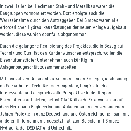
In zwei Hallen bei Heckmann Stahl- und Metallbau waren die
Baugruppen vormontiert worden. Dort erfolgte auch die
Werksabnahme durch den Auftraggeber. Bei Simpex waren alle
erforderlichen Hydraulikausrüstungen der neuen Anlage aufgebaut
worden, diese wurden ebenfalls abgenommen.
Durch die gelungene Realisierung des Projektes, die in Bezug auf
Technik und Qualität den Kundenwünschen entsprach, wollen die
Eisenhüttenstädter Unternehmen auch künftig im
Anlagenbaugeschäft zusammenarbeiten.
Mit innovativem Anlagenbau will man jungen Kollegen, unabhängig
ob Facharbeiter, Techniker oder Ingenieur, langfristig eine
interessante und anspruchsvolle Perspektive in der Region
Eisenhüttenstadt bieten, betont Olaf Költzsch. Er verweist darauf,
dass Heckmann Engineering und Anlagenbau in den vergangenen
Jahren Projekte in ganz Deutschland und Österreich gemeinsam mit
anderen Unternehmen umgesetzt hat, zum Beispiel mit Simpex
Hydraulik, der DSD-IAT und Unitechnik.