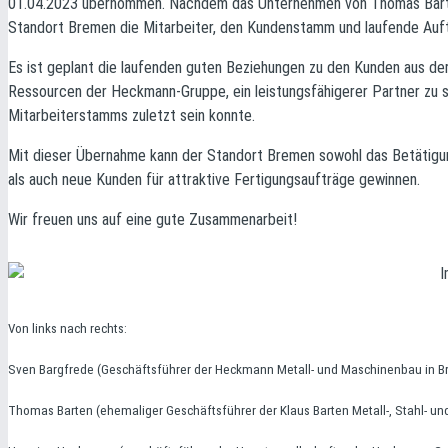
01.04.2023 übernommen. Nachdem das Unternehmen von Thomas Barte
Standort Bremen die Mitarbeiter, den Kundenstamm und laufende Auf
Es ist geplant die laufenden guten Beziehungen zu den Kunden aus de
Ressourcen der Heckmann-Gruppe, ein leistungsfähigerer Partner zu s
Mitarbeiterstamms zuletzt sein konnte.
Mit dieser Übernahme kann der Standort Bremen sowohl das Betätigu
als auch neue Kunden für attraktive Fertigungsaufträge gewinnen.
Wir freuen uns auf eine gute Zusammenarbeit!
Von links nach rechts:
Sven Bargfrede (Geschäftsführer der Heckmann Metall- und Maschinenbau in 
Thomas Barten (ehemaliger Geschäftsführer der Klaus Barten Metall-, Stahl- 