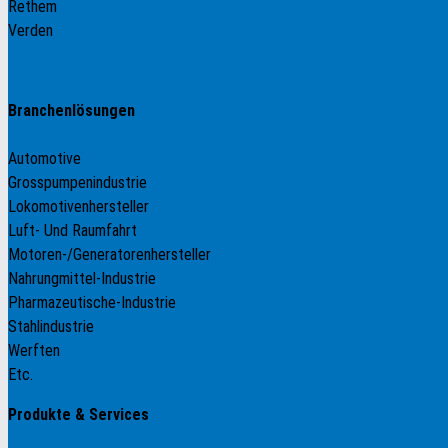
Rethem
Verden
Branchenlösungen
Automotive
Grosspumpenindustrie
Lokomotivenhersteller
Luft- Und Raumfahrt
Motoren-/Generatorenhersteller
Nahrungmittel-Industrie
Pharmazeutische-Industrie
Stahlindustrie
Werften
Etc.
Produkte & Services