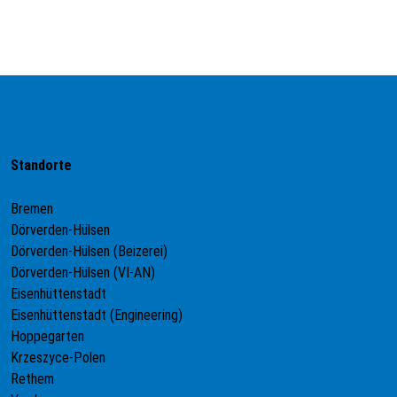
Standorte
Bremen
Dörverden-Hülsen
Dörverden-Hülsen (Beizerei)
Dörverden-Hülsen (VI-AN)
Eisenhüttenstadt
Eisenhüttenstadt (Engineering)
Hoppegarten
Krzeszyce-Polen
Rethem