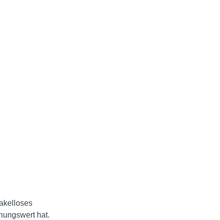
akelloses
nungswert hat.