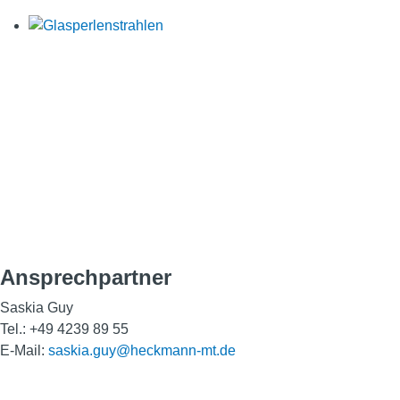
Ansprechpartner
Saskia Guy
Tel.: +49 4239 89 55
E-Mail:
saskia.guy@heckmann-mt.de