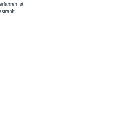
rfahren ist
strahlt.