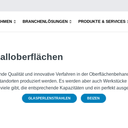
EHMEN
BRANCHENLÖSUNGEN
PRODUKTE & SERVICES
talloberflächen
de Qualität und innovative Verfahren in der Oberflächenbehand
erstandorten produziert werden. Es werden aber auch Werkstück
t viele gibt, die entsprechende Kapazitäten und ein perfekt au
GLASPERLENSTRAHLEN
BEIZEN