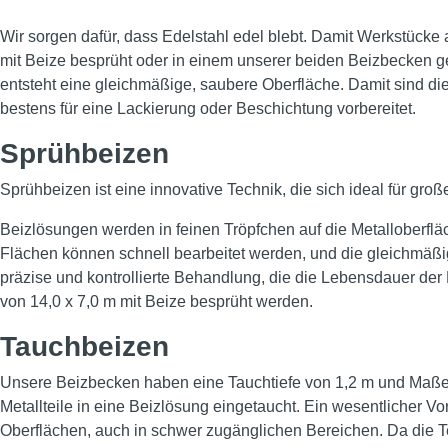
Wir sorgen dafür, dass Edelstahl edel blebt. Damit Werkstücke
mit Beize besprüht oder in einem unserer beiden Beizbecken g
entsteht eine gleichmäßige, saubere Oberfläche. Damit sind d
bestens für eine Lackierung oder Beschichtung vorbereitet.
Sprühbeizen
Sprühbeizen ist eine innovative Technik, die sich ideal für gr
Beizlösungen werden in feinen Tröpfchen auf die Metalloberfläc
Flächen können schnell bearbeitet werden, und die gleichmäßige
präzise und kontrollierte Behandlung, die die Lebensdauer der
von 14,0 x 7,0 m mit Beize besprüht werden.
Tauchbeizen
Unsere Beizbecken haben eine Tauchtiefe von 1,2 m und Maße v
Metallteile in eine Beizlösung eingetaucht. Ein wesentlicher V
Oberflächen, auch in schwer zugänglichen Bereichen. Da die Te