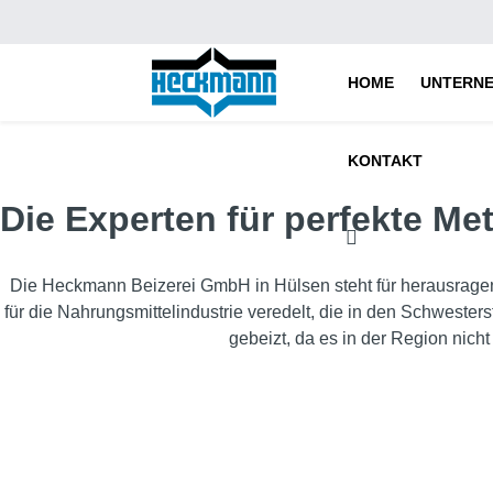
HOME
UNTERN
KONTAKT
Die Experten für perfekte Me
Die Heckmann Beizerei GmbH in Hülsen steht für herausragen
für die Nahrungsmittelindustrie veredelt, die in den Schwest
gebeizt, da es in der Region nich