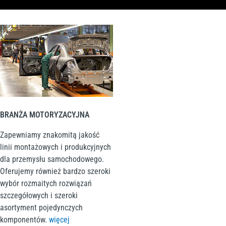
BRANŻA MOTORYZACYJNA
Zapewniamy znakomitą jakość
linii montażowych i produkcyjnych
dla przemysłu samochodowego.
Oferujemy również bardzo szeroki
wybór rozmaitych rozwiązań
szczegółowych i szeroki
asortyment pojedynczych
komponentów.
więcej