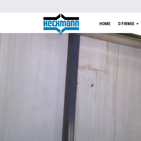
HOME
O FIRMIE