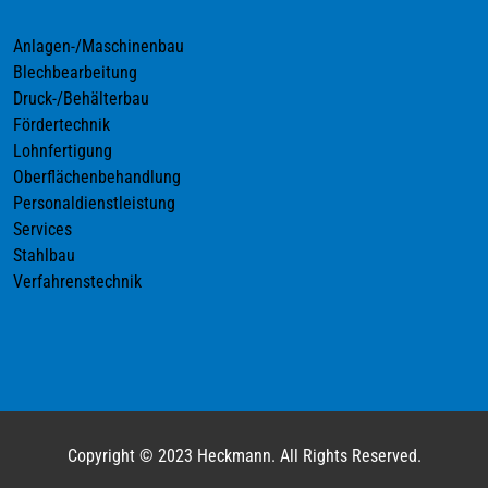
Anlagen-/Maschinenbau
Blechbearbeitung
Druck-/Behälterbau
Fördertechnik
Lohnfertigung
Oberflächenbehandlung
Personaldienstleistung
Services
Stahlbau
Verfahrenstechnik
Copyright © 2023 Heckmann. All Rights Reserved.