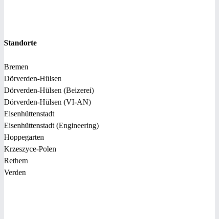
Standorte
Bremen
Dörverden-Hülsen
Dörverden-Hülsen (Beizerei)
Dörverden-Hülsen (VI-AN)
Eisenhüttenstadt
Eisenhüttenstadt (Engineering)
Hoppegarten
Krzeszyce-Polen
Rethem
Verden