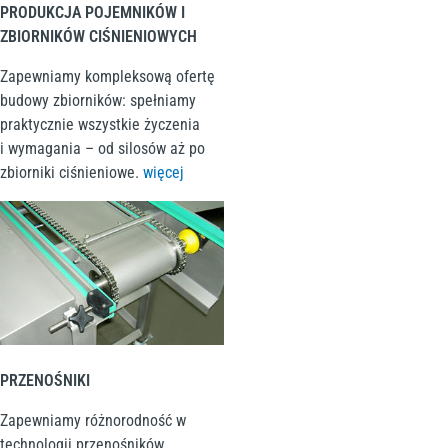
PRODUKCJA POJEMNIKÓW I
ZBIORNIKÓW CIŚNIENIOWYCH
Zapewniamy kompleksową ofertę
budowy zbiorników: spełniamy
praktycznie wszystkie życzenia
i wymagania – od silosów aż po
zbiorniki ciśnieniowe.
więcej
PRZENOŚNIKI
Zapewniamy różnorodność w
technologii przenośników.