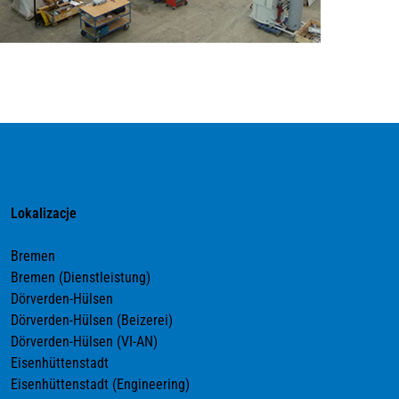
Lokalizacje
Bremen
Bremen (Dienstleistung)
Dörverden-Hülsen
Dörverden-Hülsen (Beizerei)
Dörverden-Hülsen (VI-AN)
Eisenhüttenstadt
Eisenhüttenstadt (Engineering)