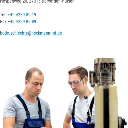
Hespenweg 20, 27313 Dörverden-Hülsen
Tel.
+49 4239 89 19
Fax
+49 4239 89-89
bodo.schlechte@heckmann-mt.de