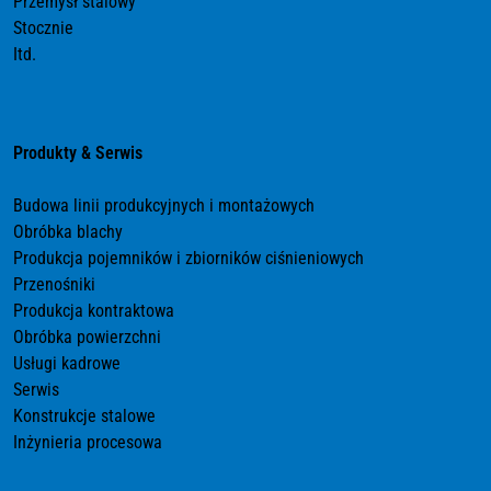
Przemysł stalowy
Stocznie
Itd.
Produkty & Serwis
Budowa linii produkcyjnych i montażowych
Obróbka blachy
Produkcja pojemników i zbiorników ciśnieniowych
Przenośniki
Produkcja kontraktowa
Obróbka powierzchni
Usługi kadrowe
Serwis
Konstrukcje stalowe
Inżynieria procesowa